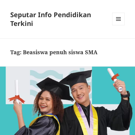
Seputar Info Pendidikan
Terkini
MENU
AND
WIDGETS
Tag:
Beasiswa penuh siswa SMA