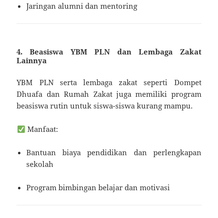
Jaringan alumni dan mentoring
4. Beasiswa YBM PLN dan Lembaga Zakat
Lainnya
YBM PLN serta lembaga zakat seperti Dompet
Dhuafa dan Rumah Zakat juga memiliki program
beasiswa rutin untuk siswa-siswa kurang mampu.
Manfaat:
Bantuan biaya pendidikan dan perlengkapan
sekolah
Program bimbingan belajar dan motivasi