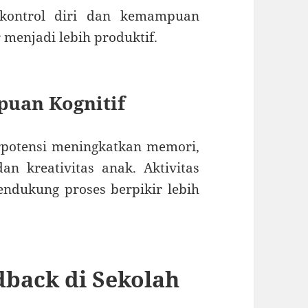
kontrol diri dan kemampuan
 menjadi lebih produktif.
uan Kognitif
erpotensi meningkatkan memori,
 kreativitas anak. Aktivitas
endukung proses berpikir lebih
back di Sekolah