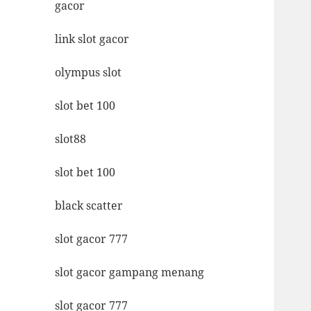
gacor
link slot gacor
olympus slot
slot bet 100
slot88
slot bet 100
black scatter
slot gacor 777
slot gacor gampang menang
slot gacor 777