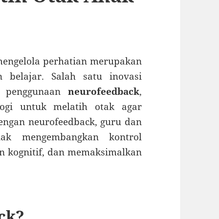
engelola perhatian merupakan
 belajar. Salah satu inovasi
ah penggunaan
neurofeedback
,
ogi untuk melatih otak agar
ngan neurofeedback, guru dan
ak mengembangkan kontrol
 kognitif, dan memaksimalkan
ck?