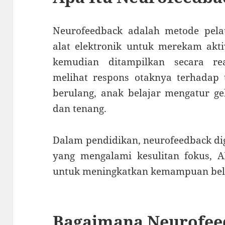
Neurofeedback adalah metode pel
alat elektronik untuk merekam akti
kemudian ditampilkan secara re
melihat respons otaknya terhadap t
berulang, anak belajar mengatur ge
dan tenang.
Dalam pendidikan, neurofeedback d
yang mengalami kesulitan fokus, AD
untuk meningkatkan kemampuan bel
Bagaimana Neurofee