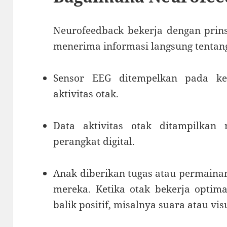
Neurofeedback bekerja dengan prin
menerima informasi langsung tentang
Sensor EEG ditempelkan pada ke
aktivitas otak.
Data aktivitas otak ditampilkan
perangkat digital.
Anak diberikan tugas atau permainan
mereka. Ketika otak bekerja opti
balik positif, misalnya suara atau vi