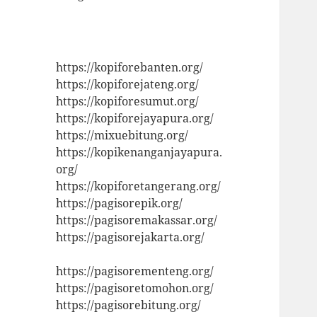
https://kopiforebanten.org/
https://kopiforejateng.org/
https://kopiforesumut.org/
https://kopiforejayapura.org/
https://mixuebitung.org/
https://kopikenanganjayapura.
org/
https://kopiforetangerang.org/
https://pagisorepik.org/
https://pagisoremakassar.org/
https://pagisorejakarta.org/
https://pagisorementeng.org/
https://pagisoretomohon.org/
https://pagisorebitung.org/