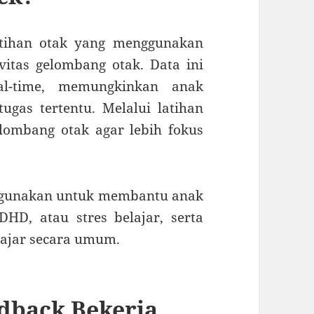
atihan otak yang menggunakan
vitas gelombang otak. Data ini
al-time, memungkinkan anak
ugas tertentu. Melalui latihan
lombang otak agar lebih fokus
igunakan untuk membantu anak
HD, atau stres belajar, serta
ajar secara umum.
dback Bekerja