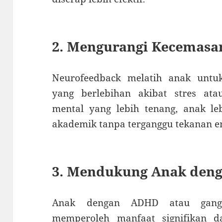
2. Mengurangi Kecemasan
Neurofeedback melatih anak untu
yang berlebihan akibat stres at
mental yang lebih tenang, anak 
akademik tanpa terganggu tekanan e
3. Mendukung Anak denga
Anak dengan ADHD atau gangg
memperoleh manfaat signifikan da