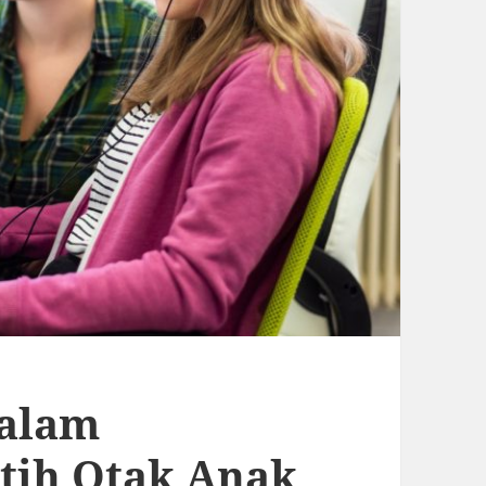
dalam
tih Otak Anak