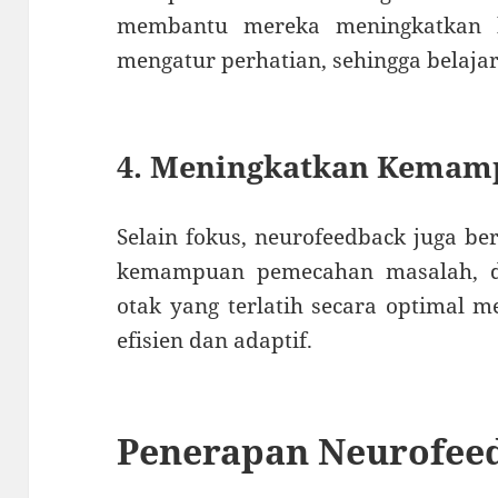
membantu mereka meningkatkan 
mengatur perhatian, sehingga belajar
4. Meningkatkan Kemamp
Selain fokus, neurofeedback juga b
kemampuan pemecahan masalah, dan
otak yang terlatih secara optimal m
efisien dan adaptif.
Penerapan Neurofeed