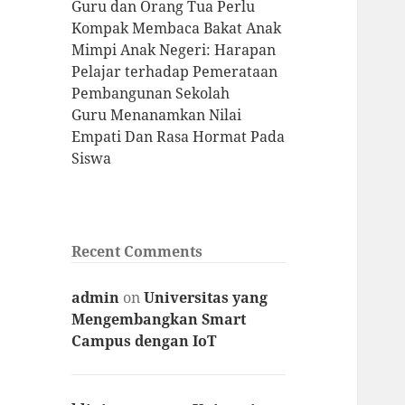
Guru dan Orang Tua Perlu
Kompak Membaca Bakat Anak
Mimpi Anak Negeri: Harapan
Pelajar terhadap Pemerataan
Pembangunan Sekolah
Guru Menanamkan Nilai
Empati Dan Rasa Hormat Pada
Siswa
Recent Comments
admin
on
Universitas yang
Mengembangkan Smart
Campus dengan IoT