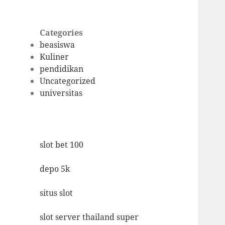
Categories
beasiswa
Kuliner
pendidikan
Uncategorized
universitas
slot bet 100
depo 5k
situs slot
slot server thailand super