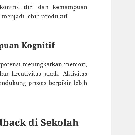
kontrol diri dan kemampuan
 menjadi lebih produktif.
uan Kognitif
erpotensi meningkatkan memori,
 kreativitas anak. Aktivitas
endukung proses berpikir lebih
back di Sekolah