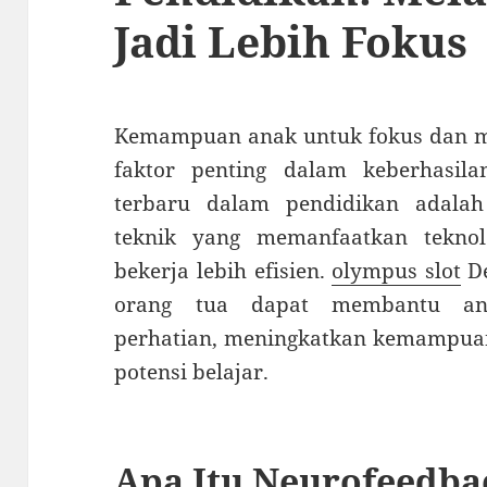
Jadi Lebih Fokus
Kemampuan anak untuk fokus dan m
faktor penting dalam keberhasilan
terbaru dalam pendidikan adal
teknik yang memanfaatkan teknol
bekerja lebih efisien.
olympus slot
De
orang tua dapat membantu an
perhatian, meningkatkan kemampuan
potensi belajar.
Apa Itu Neurofeedba