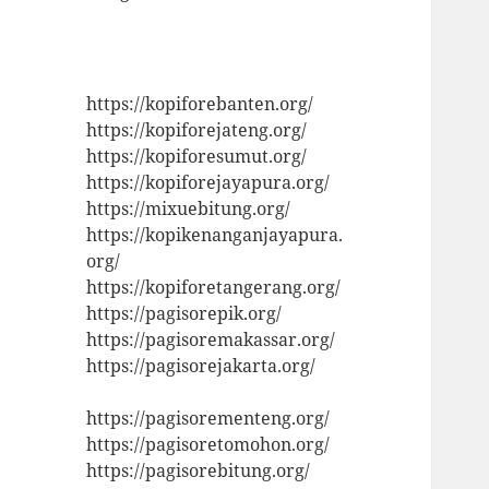
https://kopiforebanten.org/
https://kopiforejateng.org/
https://kopiforesumut.org/
https://kopiforejayapura.org/
https://mixuebitung.org/
https://kopikenanganjayapura.
org/
https://kopiforetangerang.org/
https://pagisorepik.org/
https://pagisoremakassar.org/
https://pagisorejakarta.org/
https://pagisorementeng.org/
https://pagisoretomohon.org/
https://pagisorebitung.org/