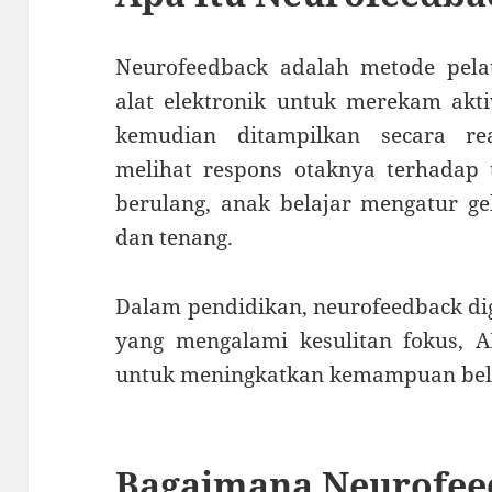
Neurofeedback adalah metode pel
alat elektronik untuk merekam akti
kemudian ditampilkan secara re
melihat respons otaknya terhadap t
berulang, anak belajar mengatur ge
dan tenang.
Dalam pendidikan, neurofeedback d
yang mengalami kesulitan fokus, AD
untuk meningkatkan kemampuan bel
Bagaimana Neurofee