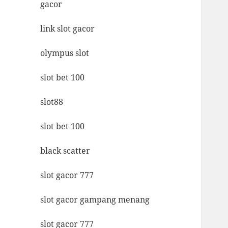
gacor
link slot gacor
olympus slot
slot bet 100
slot88
slot bet 100
black scatter
slot gacor 777
slot gacor gampang menang
slot gacor 777