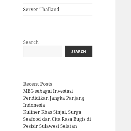
Server Thailand
Search
SEARCH
Recent Posts
MBG sebagai Investasi
Pendidikan Jangka Panjang
Indonesia
Kuliner Khas Sinjai, Surga
Seafood dan Cita Rasa Bugis di
Pesisir Sulawesi Selatan