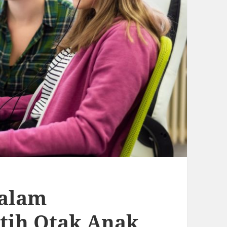
dalam
tih Otak Anak