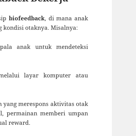
sip
biofeedback
, di mana anak
 kondisi otaknya. Misalnya:
pala anak untuk mendeteksi
 melalui layar komputer atau
 yang merespons aktivitas otak
mal, permainan memberi umpan
sual reward.