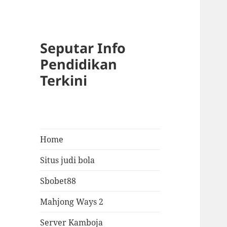
Seputar Info
Pendidikan
Terkini
Home
Situs judi bola
Sbobet88
Mahjong Ways 2
Server Kamboja