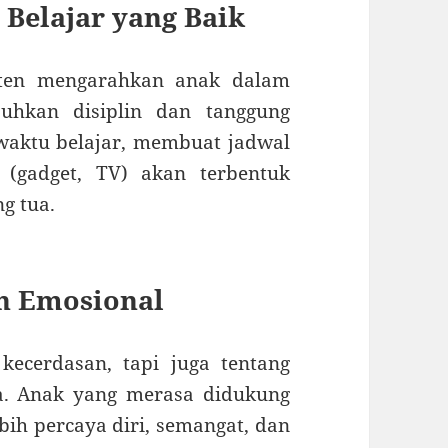
Belajar yang Baik
sten mengarahkan anak dalam
hkan disiplin dan tanggung
waktu belajar, membuat jadwal
 (gadget, TV) akan terbentuk
g tua.
n Emosional
kecerdasan, tapi juga tentang
a. Anak yang merasa didukung
bih percaya diri, semangat, dan