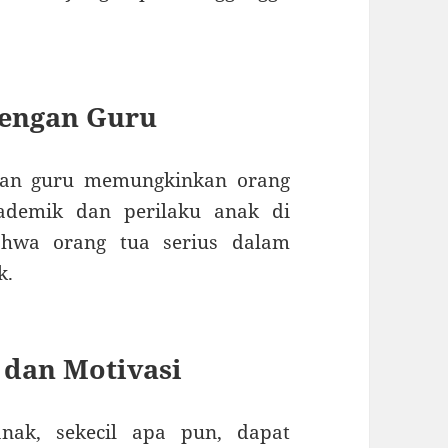
dengan Guru
gan guru memungkinkan orang
ademik dan perilaku anak di
ahwa orang tua serius dalam
k.
 dan Motivasi
nak, sekecil apa pun, dapat