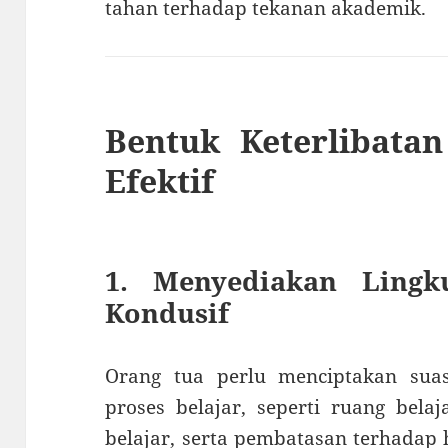
tahan terhadap tekanan akademik.
Bentuk Keterlibata
Efektif
1. Menyediakan Lingk
Kondusif
Orang tua perlu menciptakan su
proses belajar, seperti ruang bela
belajar, serta pembatasan terhadap