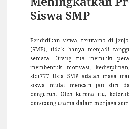
Meningkatkan Pre
Siswa SMP
Pendidikan siswa, terutama di jen
(SMP), tidak hanya menjadi tang
semata. Orang tua memiliki per
membentuk motivasi, kedisiplinan
slot777
Usia SMP adalah masa tran
siswa mulai mencari jati diri d
pengaruh. Oleh karena itu, keterli
penopang utama dalam menjaga sema