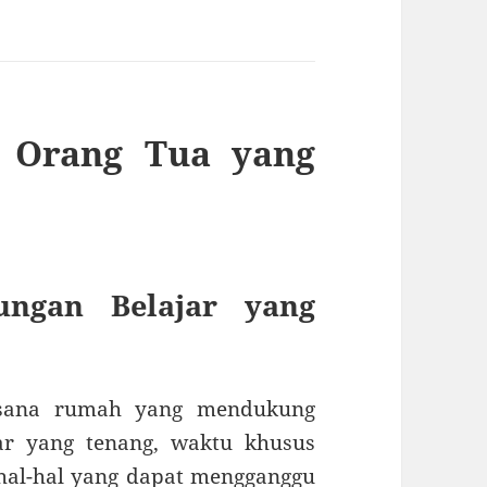
n Orang Tua yang
ungan Belajar yang
asana rumah yang mendukung
jar yang tenang, waktu khusus
 hal-hal yang dapat mengganggu