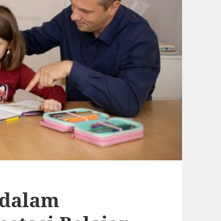
 dalam