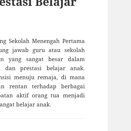
stasi Belajar
jang Sekolah Menengah Pertama
gung jawab guru atau sekolah
an yang sangat besar dalam
, dan prestasi belajar anak.
sisi menuju remaja, di mana
an rentan terhadap berbagai
batan aktif orang tua menjadi
ngat belajar anak.