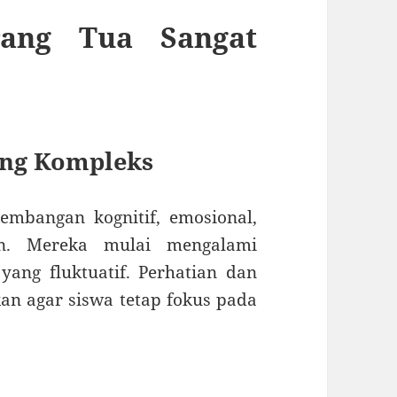
ang Tua Sangat
ang Kompleks
mbangan kognitif, emosional,
an. Mereka mulai mengalami
ang fluktuatif. Perhatian dan
an agar siswa tetap fokus pada