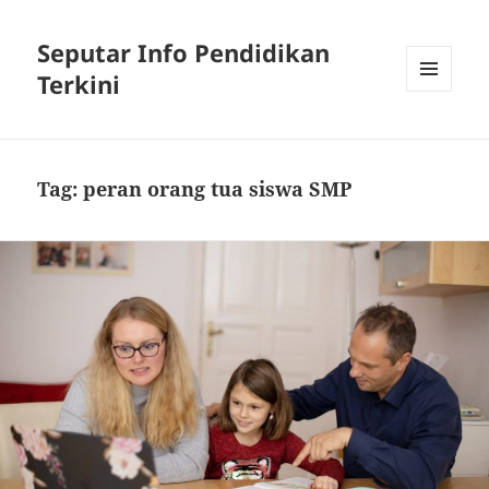
Seputar Info Pendidikan
Terkini
MENU
AND
WIDGETS
Tag:
peran orang tua siswa SMP