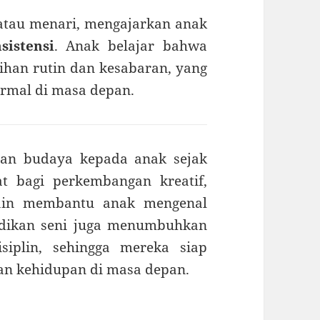
k atau menari, mengajarkan anak
sistensi
. Anak belajar bahwa
han rutin dan kesabaran, yang
ormal di masa depan.
dan budaya kepada anak sejak
t bagi perkembangan kreatif,
elain membantu anak mengenal
idikan seni juga menumbuhkan
siplin, sehingga mereka siap
an kehidupan di masa depan.