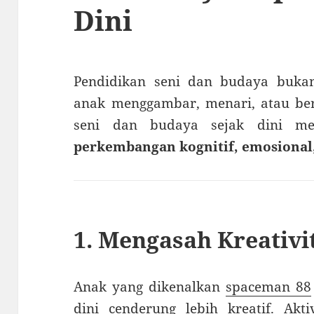
Dini
Pendidikan seni dan budaya buka
anak menggambar, menari, atau b
seni dan budaya sejak dini me
perkembangan kognitif, emosional,
1. Mengasah Kreativi
Anak yang dikenalkan
spaceman 88
dini cenderung lebih kreatif. Akti