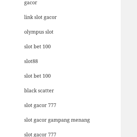
gacor
link slot gacor
olympus slot
slot bet 100
slot88
slot bet 100
black scatter
slot gacor 777
slot gacor gampang menang
slot gacor 777