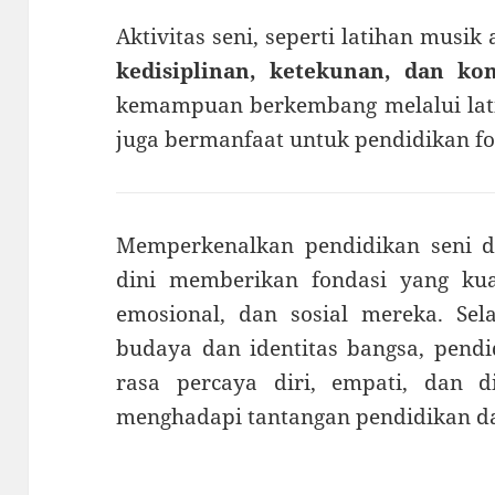
Aktivitas seni, seperti latihan musi
kedisiplinan, ketekunan, dan kon
kemampuan berkembang melalui lati
juga bermanfaat untuk pendidikan f
Memperkenalkan pendidikan seni 
dini memberikan fondasi yang kua
emosional, dan sosial mereka. S
budaya dan identitas bangsa, pend
rasa percaya diri, empati, dan di
menghadapi tantangan pendidikan d