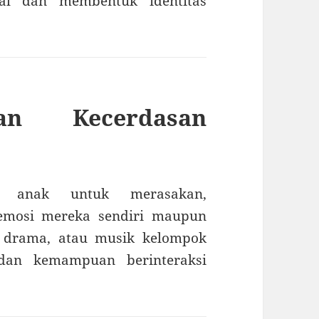
okal dan membentuk identitas
an Kecerdasan
 anak untuk merasakan,
emosi mereka sendiri maupun
r, drama, atau musik kelompok
 dan kemampuan berinteraksi