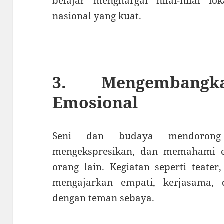
belajar menghargai nilai-nilai l
nasional yang kuat.
3. Mengembangk
Emosional
Seni dan budaya mendorong
mengekspresikan, dan memahami 
orang lain. Kegiatan seperti teate
mengajarkan empati, kerjasama,
dengan teman sebaya.