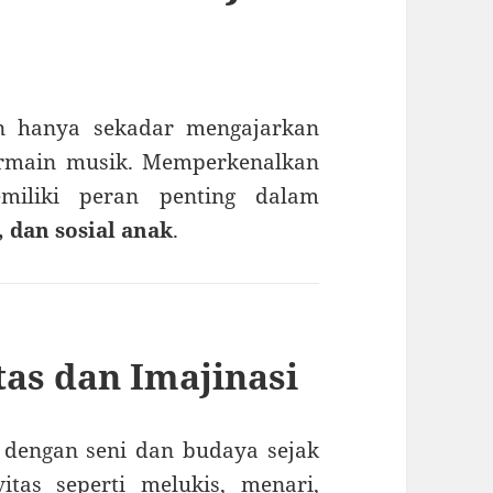
n hanya sekadar mengajarkan
ermain musik. Memperkenalkan
miliki peran penting dalam
 dan sosial anak
.
tas dan Imajinasi
dengan seni dan budaya sejak
vitas seperti melukis, menari,