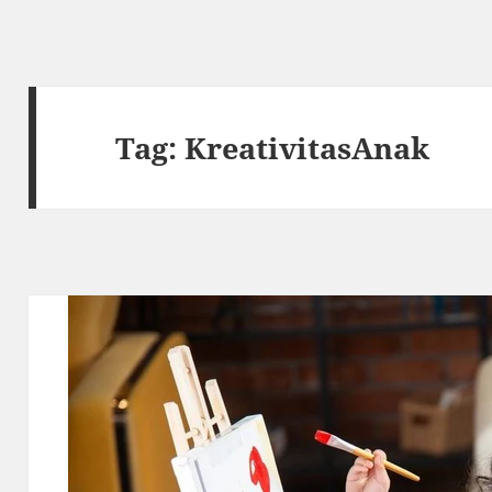
Tag:
KreativitasAnak