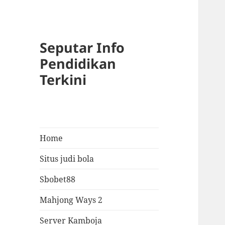
Seputar Info
Pendidikan
Terkini
Home
Situs judi bola
Sbobet88
Mahjong Ways 2
Server Kamboja