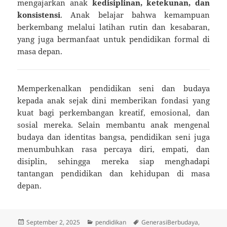
mengajarkan anak
kedisiplinan, ketekunan, dan
konsistensi
. Anak belajar bahwa kemampuan
berkembang melalui latihan rutin dan kesabaran,
yang juga bermanfaat untuk pendidikan formal di
masa depan.
Memperkenalkan pendidikan seni dan budaya
kepada anak sejak dini memberikan fondasi yang
kuat bagi perkembangan kreatif, emosional, dan
sosial mereka. Selain membantu anak mengenal
budaya dan identitas bangsa, pendidikan seni juga
menumbuhkan rasa percaya diri, empati, dan
disiplin, sehingga mereka siap menghadapi
tantangan pendidikan dan kehidupan di masa
depan.
Posted
Categories
Tags
September 2, 2025
pendidikan
GenerasiBerbudaya
,