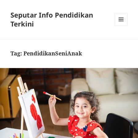
Seputar Info Pendidikan
Terkini
MENU
AND
WIDGETS
Tag:
PendidikanSeniAnak