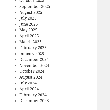
October 2025
September 2025
August 2025
July 2025
June 2025
May 2025
April 2025
March 2025
February 2025
January 2025
December 2024
November 2024
October 2024
August 2024
July 2024
April 2024
February 2024
December 2023