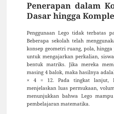
Penerapan dalam K
Dasar hingga Kompl
Penggunaan Lego tidak terbatas pa
Beberapa sekolah telah mengguna
konsep geometri ruang, pola, hingga
untuk mengajarkan perkalian, sisw
bentuk matriks. Jika mereka mem
masing 4 balok, maka hasilnya adala
× 4 = 12. Pada tingkat lanjut,
menjelaskan luas permukaan, volume
menunjukkan bahwa Lego mampu m
pembelajaran matematika.