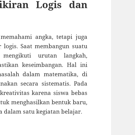
kiran Logis dan
memahami angka, tetapi juga
logis. Saat membangun suatu
 mengikuti urutan langkah,
tikan keseimbangan. Hal ini
asalah dalam matematika, di
nakan secara sistematis. Pada
reativitas karena siswa bebas
tuk menghasilkan bentuk baru,
 dalam satu kegiatan belajar.