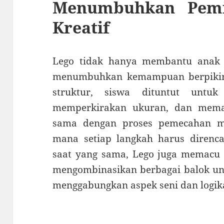
Menumbuhkan Pemi
Kreatif
Lego tidak hanya membantu anak 
menumbuhkan kemampuan berpikir 
struktur, siswa dituntut untuk
memperkirakan ukuran, dan memas
sama dengan proses pemecahan m
mana setiap langkah harus direnca
saat yang sama, Lego juga memacu k
mengombinasikan berbagai balok un
menggabungkan aspek seni dan logika