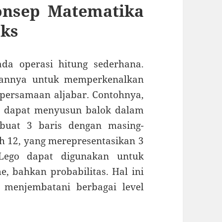
onsep Matematika
eks
da operasi hitung sederhana.
kannya untuk memperkenalkan
 persamaan aljabar. Contohnya,
a dapat menyusun balok dalam
buat 3 baris dengan masing-
h 12, yang merepresentasikan 3
 Lego dapat digunakan untuk
, bahkan probabilitas. Hal ini
enjembatani berbagai level