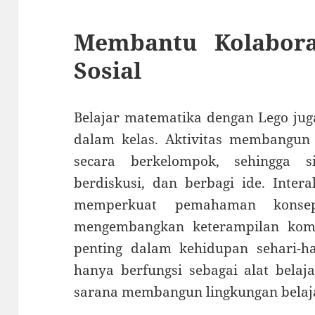
Membantu Kolabora
Sosial
Belajar matematika dengan Lego juga
dalam kelas. Aktivitas membangun s
secara berkelompok, sehingga s
berdiskusi, dan berbagi ide. Inte
memperkuat pemahaman konsep
mengembangkan keterampilan kom
penting dalam kehidupan sehari-ha
hanya berfungsi sebagai alat belaja
sarana membangun lingkungan belaja