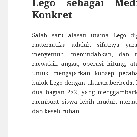
Lego sebagai Med
Konkret
Salah satu alasan utama Lego d
matematika adalah sifatnya yan
menyentuh, memindahkan, dan 
mewakili angka, operasi hitung, at
untuk mengajarkan konsep pecah
balok Lego dengan ukuran berbeda. 
dua bagian 2×2, yang menggambarka
membuat siswa lebih mudah mema
dan keseluruhan.