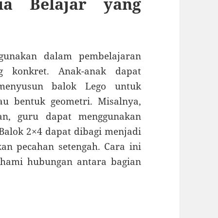
ia Belajar yang
igunakan dalam pembelajaran
g konkret. Anak-anak dapat
menyusun balok Lego untuk
au bentuk geometri. Misalnya,
an, guru dapat menggunakan
Balok 2×4 dapat dibagi menjadi
n pecahan setengah. Cara ini
hami hubungan antara bagian