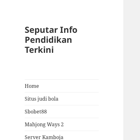
Seputar Info
Pendidikan
Terkini
Home
Situs judi bola
Sbobet88
Mahjong Ways 2
Server Kamboja