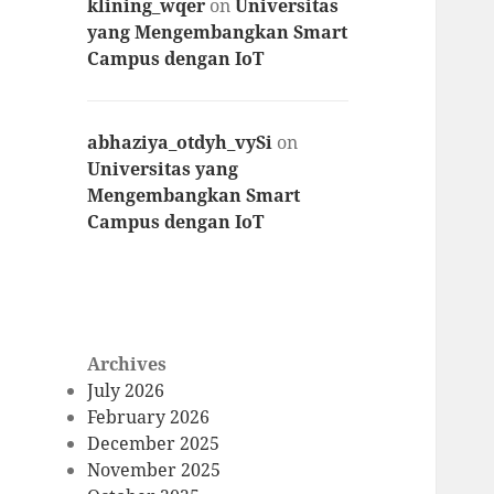
klining_wqer
on
Universitas
yang Mengembangkan Smart
Campus dengan IoT
abhaziya_otdyh_vySi
on
Universitas yang
Mengembangkan Smart
Campus dengan IoT
Archives
July 2026
February 2026
December 2025
November 2025