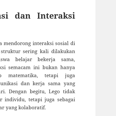
si dan Interaksi
 mendorong interaksi sosial di
truktur sering kali dilakukan
iswa belajar bekerja sama,
raksi semacam ini bukan hanya
 matematika, tetapi juga
unikasi dan kerja sama yang
ri. Dengan begitu, Lego tidak
r individu, tetapi juga sebagai
r yang kolaboratif.