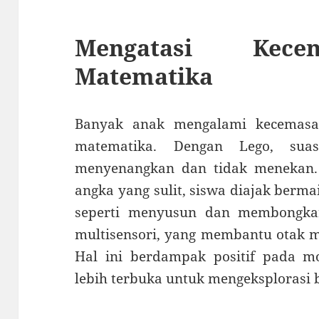
Mengatasi Kece
Matematika
Banyak anak mengalami kecemasa
matematika. Dengan Lego, suas
menyenangkan dan tidak menekan. 
angka yang sulit, siswa diajak bermai
seperti menyusun dan membongka
multisensori, yang membantu otak m
Hal ini berdampak positif pada mot
lebih terbuka untuk mengeksplorasi