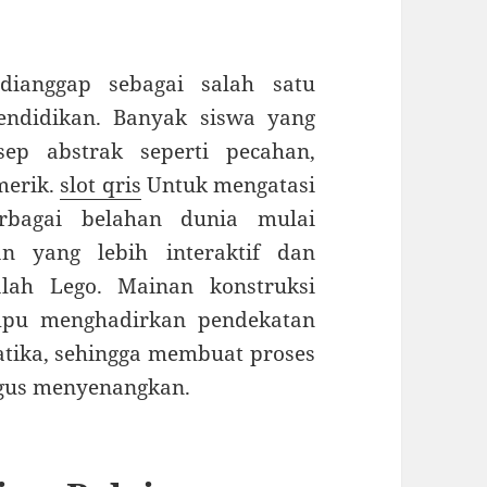
dianggap sebagai salah satu
endidikan. Banyak siswa yang
ep abstrak seperti pecahan,
merik.
slot qris
Untuk mengatasi
erbagai belahan dunia mulai
n yang lebih interaktif dan
lah Lego. Mainan konstruksi
ampu menghadirkan pendekatan
ika, sehingga membuat proses
igus menyenangkan.