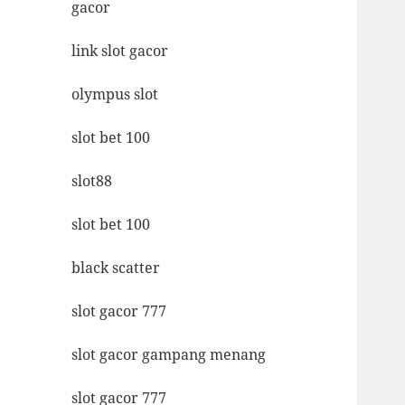
gacor
link slot gacor
olympus slot
slot bet 100
slot88
slot bet 100
black scatter
slot gacor 777
slot gacor gampang menang
slot gacor 777