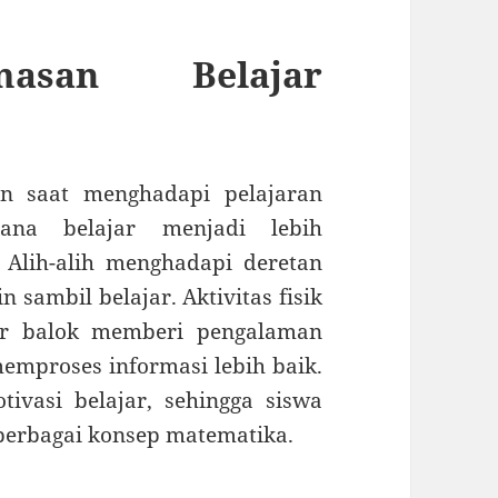
masan Belajar
n saat menghadapi pelajaran
ana belajar menjadi lebih
Alih-alih menghadapi deretan
n sambil belajar. Aktivitas fisik
r balok memberi pengalaman
emproses informasi lebih baik.
ivasi belajar, sehingga siswa
 berbagai konsep matematika.