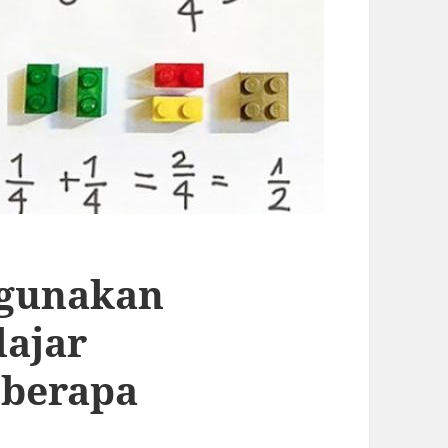
igunakan
lajar
eberapa