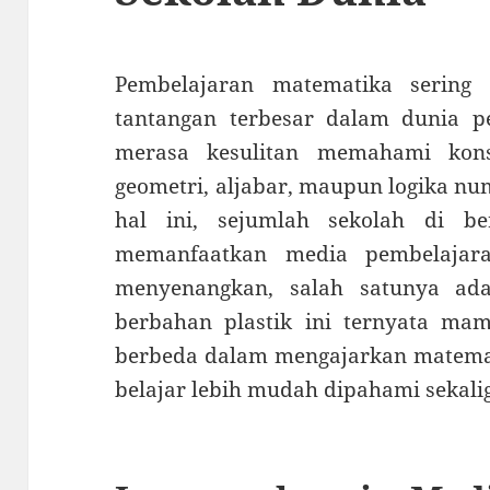
Pembelajaran matematika sering 
tantangan terbesar dalam dunia p
merasa kesulitan memahami kons
geometri, aljabar, maupun logika nu
hal ini, sejumlah sekolah di b
memanfaatkan media pembelajara
menyenangkan, salah satunya ada
berbahan plastik ini ternyata m
berbeda dalam mengajarkan matemat
belajar lebih mudah dipahami sekal