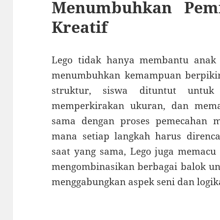
Menumbuhkan Pemi
Kreatif
Lego tidak hanya membantu anak 
menumbuhkan kemampuan berpikir 
struktur, siswa dituntut untuk
memperkirakan ukuran, dan memas
sama dengan proses pemecahan m
mana setiap langkah harus direnca
saat yang sama, Lego juga memacu k
mengombinasikan berbagai balok un
menggabungkan aspek seni dan logika