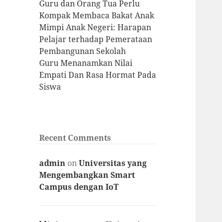
Guru dan Orang Tua Perlu
Kompak Membaca Bakat Anak
Mimpi Anak Negeri: Harapan
Pelajar terhadap Pemerataan
Pembangunan Sekolah
Guru Menanamkan Nilai
Empati Dan Rasa Hormat Pada
Siswa
Recent Comments
admin
on
Universitas yang
Mengembangkan Smart
Campus dengan IoT