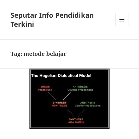
Seputar Info Pendidikan
Terkini
MENU
AND
WIDGETS
Tag:
metode belajar