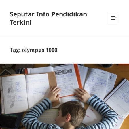
Seputar Info Pendidikan
Terkini
MENU
AND
WIDGETS
Tag:
olympus 1000