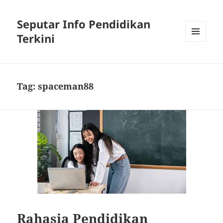
Seputar Info Pendidikan
Terkini
MENU
AND
WIDGETS
Tag:
spaceman88
Rahasia Pendidikan