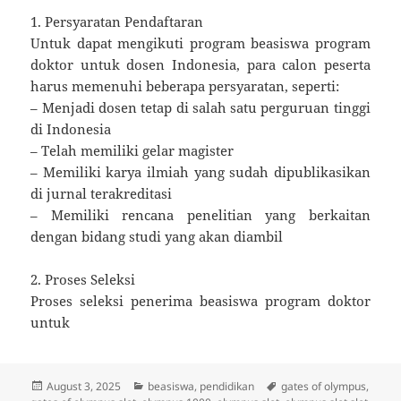
1. Persyaratan Pendaftaran
Untuk dapat mengikuti program beasiswa program
doktor untuk dosen Indonesia, para calon peserta
harus memenuhi beberapa persyaratan, seperti:
– Menjadi dosen tetap di salah satu perguruan tinggi
di Indonesia
– Telah memiliki gelar magister
– Memiliki karya ilmiah yang sudah dipublikasikan
di jurnal terakreditasi
– Memiliki rencana penelitian yang berkaitan
dengan bidang studi yang akan diambil
2. Proses Seleksi
Proses seleksi penerima beasiswa program doktor
untuk
Posted
Categories
Tags
August 3, 2025
beasiswa
,
pendidikan
gates of olympus
,