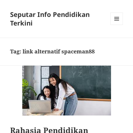
Seputar Info Pendidikan
Terkini
MENU
AND
WIDGETS
Tag:
link alternatif spaceman88
Rahasia Pendidikan