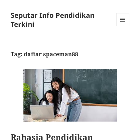
Seputar Info Pendidikan
Terkini
MENU
AND
WIDGETS
Tag:
daftar spaceman88
Rahasia Pendidikan