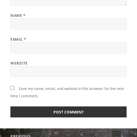
NAME
*
EMAIL
*
WEBSITE
Save my name, email, and website in this browser for the next
time I comment.
Post
PREVIOUS