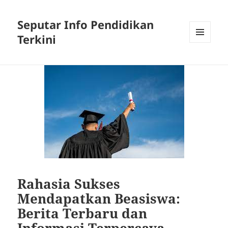
Seputar Info Pendidikan
Terkini
MENU
AND
WIDGETS
Rahasia Sukses
Mendapatkan Beasiswa:
Berita Terbaru dan
Informasi Terpercaya