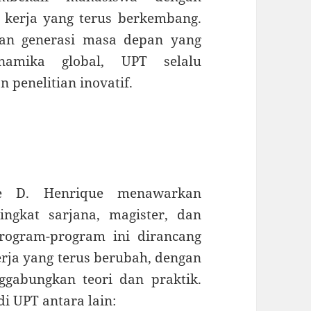
 kerja yang terus berkembang.
an generasi masa depan yang
amika global, UPT selalu
penelitian inovatif.
nte D. Henrique menawarkan
ngkat sarjana, magister, dan
Program-program ini dirancang
ja yang terus berubah, dengan
gabungkan teori dan praktik.
di UPT antara lain: