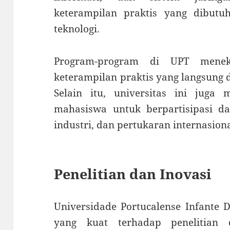
keterampilan praktis yang dibutu
teknologi.
Program-program di UPT mene
keterampilan praktis yang langsung d
Selain itu, universitas ini jug
mahasiswa untuk berpartisipasi 
industri, dan pertukaran internasiona
Penelitian dan Inovasi
Universidade Portucalense Infante 
yang kuat terhadap penelitian d