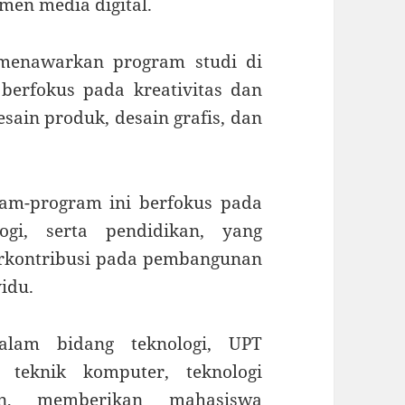
emen media digital.
 menawarkan program studi di
 berfokus pada kreativitas dan
sain produk, desain grafis, dan
ram-program ini berfokus pada
ogi, serta pendidikan, yang
rkontribusi pada pembangunan
idu.
alam bidang teknologi, UPT
teknik komputer, teknologi
an, memberikan mahasiswa