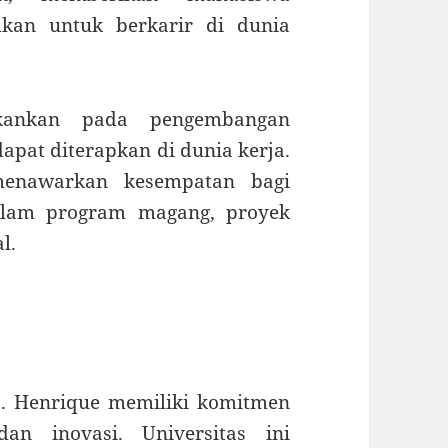
hkan untuk berkarir di dunia
kankan pada pengembangan
apat diterapkan di dunia kerja.
a menawarkan kesempatan bagi
dalam program magang, proyek
l.
D. Henrique memiliki komitmen
an inovasi. Universitas ini