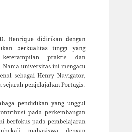
 D. Henrique didirikan dengan
kan berkualitas tinggi yang
keterampilan praktis dan
. Nama universitas ini mengacu
enal sebagai Henry Navigator,
sejarah penjelajahan Portugis.
mbaga pendidikan yang unggul
kontribusi pada perkembangan
 ini berfokus pada pembelajaran
mbekali mahasiswa dengan