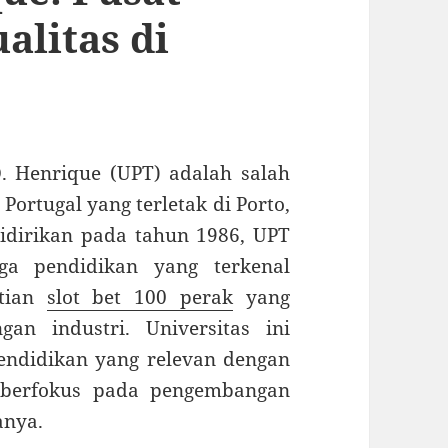
alitas di
D. Henrique (UPT) adalah salah
Portugal yang terletak di Porto,
Didirikan pada tahun 1986, UPT
ga pendidikan yang terkenal
itian
slot bet 100 perak
yang
an industri. Universitas ini
endidikan yang relevan dengan
a berfokus pada pengembangan
anya.