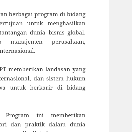
an berbagai program di bidang
rtujuan untuk menghasilkan
antangan dunia bisnis global.
p manajemen perusahaan,
nternasional.
UPT memberikan landasan yang
ernasional, dan sistem hukum
wa untuk berkarir di bidang
: Program ini memberikan
ri dan praktik dalam dunia