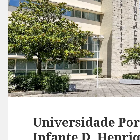
Universidade Por
Infante D. Henriq