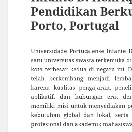
Pendidikan Berku
Porto, Portugal
Universidade Portucalense Infante 
satu universitas swasta terkemuka di 
kota terbesar kedua di negara ini. 
telah berkembang menjadi lemba
karena kualitas pengajaran, penel
aplikatif, dan hubungan erat deng
memiliki misi untuk menyediakan p
kebutuhan global dan lokal, sert
profesional dan akademik mahasisw