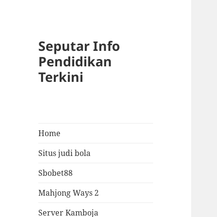
Seputar Info
Pendidikan
Terkini
Home
Situs judi bola
Sbobet88
Mahjong Ways 2
Server Kamboja