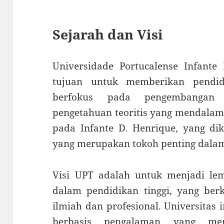
Sejarah dan Visi
Universidade Portucalense Infante
tujuan untuk memberikan pendidi
berfokus pada pengembangan 
pengetahuan teoritis yang mendalam
pada Infante D. Henrique, yang dik
yang merupakan tokoh penting dalam 
Visi UPT adalah untuk menjadi le
dalam pendidikan tinggi, yang ber
ilmiah dan profesional. Universitas
berbasis pengalaman yang me