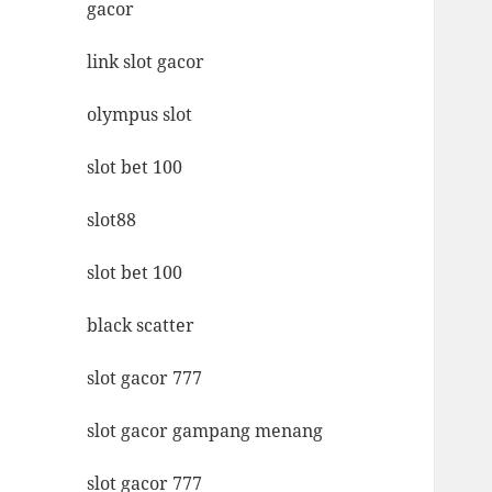
gacor
link slot gacor
olympus slot
slot bet 100
slot88
slot bet 100
black scatter
slot gacor 777
slot gacor gampang menang
slot gacor 777