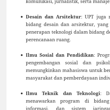
komunikasi, jurnalistik, serta manaj
Desain dan Arsitektur
: UPT juga
bidang desain dan arsitektur, yang
penerapan teknologi dalam bidang de
perencanaan ruang.
Ilmu Sosial dan Pendidikan
: Prog
pengembangan sosial dan psikol
memungkinkan mahasiswa untuk be
masyarakat dan pemberdayaan indiv
Ilmu Teknik dan Teknologi
: D
menawarkan program di bidang 
informasi, dan sistem jaring