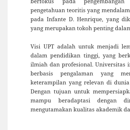
berfokus pada pengembangan 
pengetahuan teoritis yang mendalam
pada Infante D. Henrique, yang dik
yang merupakan tokoh penting dalam 
Visi UPT adalah untuk menjadi le
dalam pendidikan tinggi, yang ber
ilmiah dan profesional. Universitas
berbasis pengalaman yang me
keterampilan yang relevan di dunia
Dengan tujuan untuk mempersiapk
mampu beradaptasi dengan din
mengutamakan kualitas akademik dan 