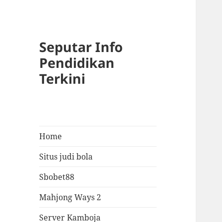
Seputar Info
Pendidikan
Terkini
Home
Situs judi bola
Sbobet88
Mahjong Ways 2
Server Kamboja