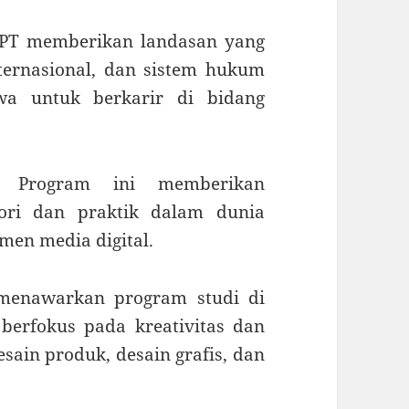
UPT memberikan landasan yang
ernasional, dan sistem hukum
wa untuk berkarir di bidang
: Program ini memberikan
ri dan praktik dalam dunia
emen media digital.
 menawarkan program studi di
 berfokus pada kreativitas dan
sain produk, desain grafis, dan