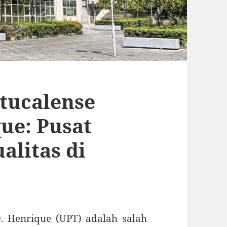
tucalense
ue: Pusat
alitas di
D. Henrique (UPT) adalah salah