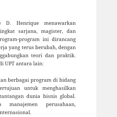
nte D. Henrique menawarkan
ngkat sarjana, magister, dan
Program-program ini dirancang
ja yang terus berubah, dengan
gabungkan teori dan praktik.
di UPT antara lain:
an berbagai program di bidang
rtujuan untuk menghasilkan
antangan dunia bisnis global.
p manajemen perusahaan,
nternasional.