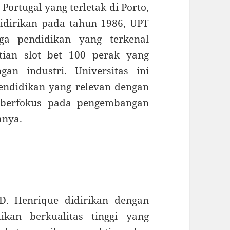
Portugal yang terletak di Porto,
Didirikan pada tahun 1986, UPT
ga pendidikan yang terkenal
itian
slot bet 100 perak
yang
an industri. Universitas ini
endidikan yang relevan dengan
a berfokus pada pengembangan
anya.
 D. Henrique didirikan dengan
kan berkualitas tinggi yang