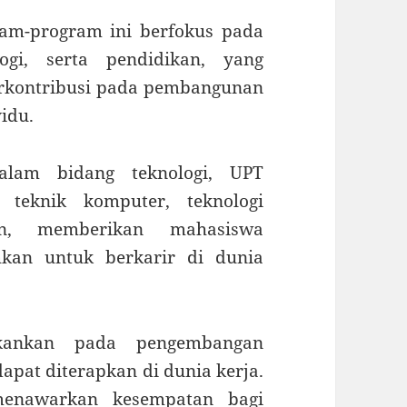
ram-program ini berfokus pada
ogi, serta pendidikan, yang
rkontribusi pada pembangunan
idu.
alam bidang teknologi, UPT
teknik komputer, teknologi
an, memberikan mahasiswa
hkan untuk berkarir di dunia
kankan pada pengembangan
apat diterapkan di dunia kerja.
a menawarkan kesempatan bagi