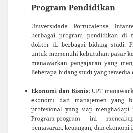
Program Pendidikan
Universidade Portucalense Infa
berbagai program pendidikan di ti
doktor di berbagai bidang studi. 
untuk memenuhi kebutuhan pasar ker
menawarkan pengajaran yang meng
Beberapa bidang studi yang tersedia 
Ekonomi dan Bisnis
: UPT menawark
ekonomi dan manajemen yang be
profesional yang siap menghadapi t
Program-program ini mencaku
pemasaran, keuangan, dan ekonomi i