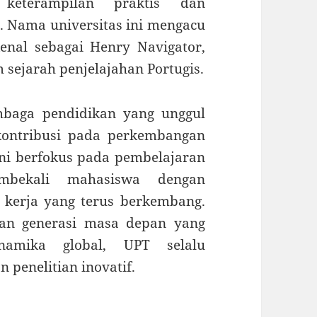
keterampilan praktis dan
. Nama universitas ini mengacu
enal sebagai Henry Navigator,
sejarah penjelajahan Portugis.
mbaga pendidikan yang unggul
kontribusi pada perkembangan
 ini berfokus pada pembelajaran
mbekali mahasiswa dengan
 kerja yang terus berkembang.
an generasi masa depan yang
amika global, UPT selalu
penelitian inovatif.