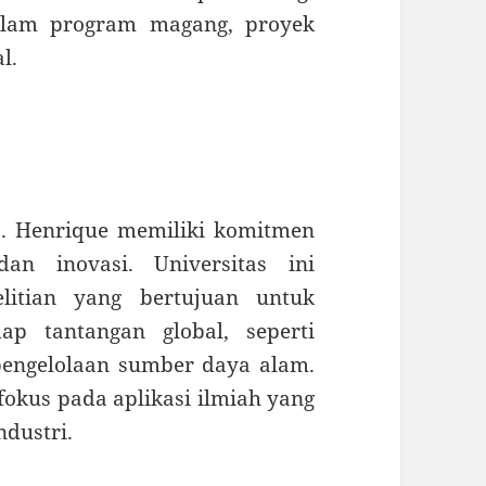
dalam program magang, proyek
l.
D. Henrique memiliki komitmen
an inovasi. Universitas ini
litian yang bertujuan untuk
ap tantangan global, seperti
 pengelolaan sumber daya alam.
fokus pada aplikasi ilmiah yang
ndustri.