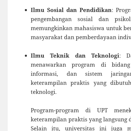
Ilmu Sosial dan Pendidikan
: Prog
pengembangan sosial dan psikol
memungkinkan mahasiswa untuk be
masyarakat dan pemberdayaan indiv
Ilmu Teknik dan Teknologi
: D
menawarkan program di bidang 
informasi, dan sistem jaring
keterampilan praktis yang dibutu
teknologi.
Program-program di UPT mene
keterampilan praktis yang langsung d
Selain itu, universitas ini jug