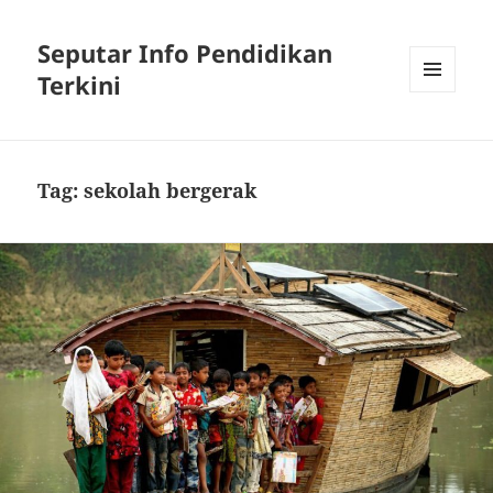
Seputar Info Pendidikan
Terkini
MENU
AND
WIDGETS
Tag:
sekolah bergerak