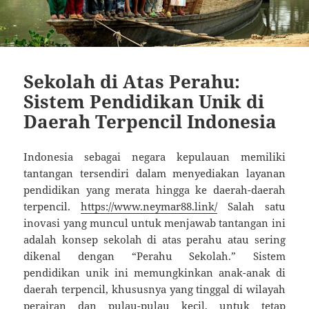
Sekolah di Atas Perahu:
Sistem Pendidikan Unik di
Daerah Terpencil Indonesia
Indonesia sebagai negara kepulauan memiliki
tantangan tersendiri dalam menyediakan layanan
pendidikan yang merata hingga ke daerah-daerah
terpencil.
https://www.neymar88.link/
Salah satu
inovasi yang muncul untuk menjawab tantangan ini
adalah konsep sekolah di atas perahu atau sering
dikenal dengan “Perahu Sekolah.” Sistem
pendidikan unik ini memungkinkan anak-anak di
daerah terpencil, khususnya yang tinggal di wilayah
perairan dan pulau-pulau kecil, untuk tetap