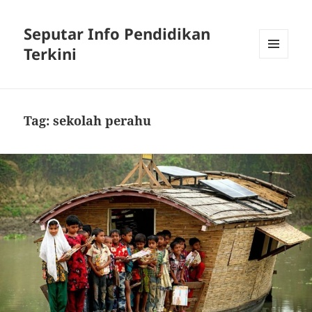
Seputar Info Pendidikan
Terkini
MENU
AND
WIDGETS
Tag:
sekolah perahu