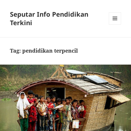
Seputar Info Pendidikan
Terkini
MENU
AND
WIDGETS
Tag:
pendidikan terpencil