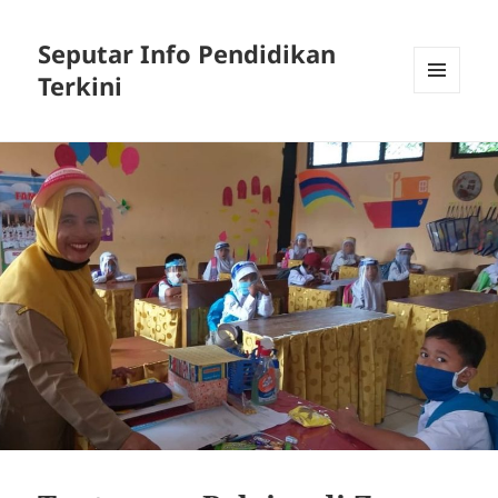
Seputar Info Pendidikan
Terkini
MENU
AND
WIDGETS