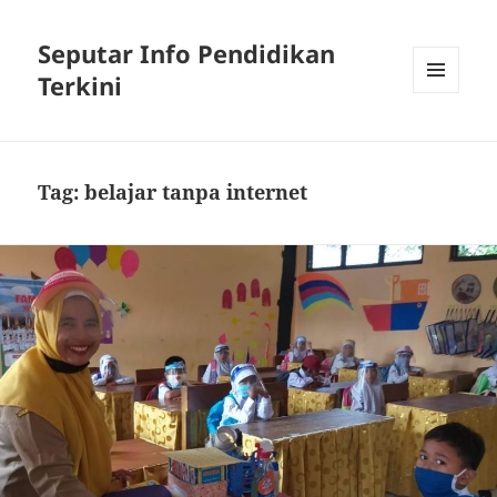
Seputar Info Pendidikan
Terkini
MENU
AND
WIDGETS
Tag:
belajar tanpa internet