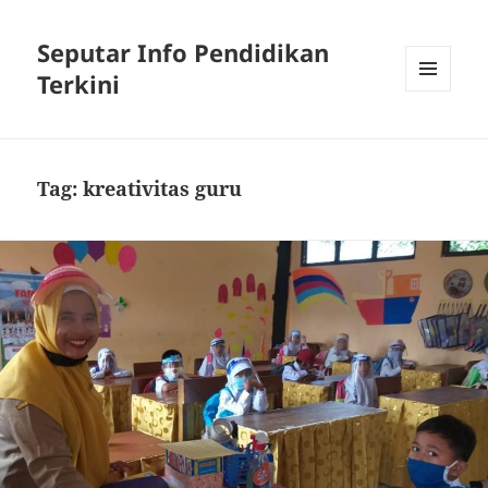
Seputar Info Pendidikan
Terkini
MENU
AND
WIDGETS
Tag:
kreativitas guru