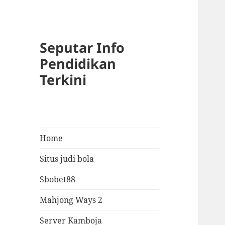
Seputar Info
Pendidikan
Terkini
Home
Situs judi bola
Sbobet88
Mahjong Ways 2
Server Kamboja