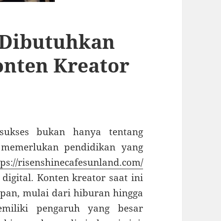
 Dibutuhkan
onten Kreator
 sukses bukan hanya tentang
a memerlukan pendidikan yang
tps://risenshinecafesunland.com/
igital. Konten kreator saat ini
an, mulai dari hiburan hingga
miliki pengaruh yang besar