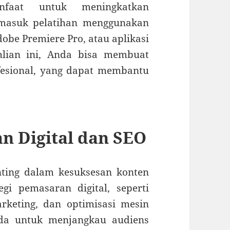
faat untuk meningkatkan
rmasuk pelatihan menggunakan
obe Premiere Pro, atau aplikasi
hlian ini, Anda bisa membuat
fesional, yang dapat membantu
 Digital dan SEO
nting dalam kesuksesan konten
egi pemasaran digital, seperti
rketing, dan optimisasi mesin
da untuk menjangkau audiens