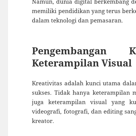
Namun, dunia digital berkembang de
memiliki pendidikan yang terus berk
dalam teknologi dan pemasaran.
Pengembangan Kr
Keterampilan Visual
Kreativitas adalah kunci utama dal
sukses. Tidak hanya keterampilan m
juga keterampilan visual yang k
videografi, fotografi, dan editing sa
kreator.