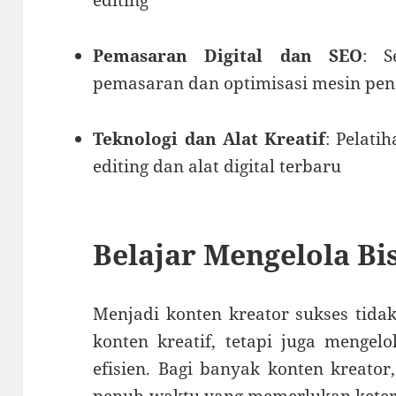
editing
Pemasaran Digital dan SEO
: S
pemasaran dan optimisasi mesin pen
Teknologi dan Alat Kreatif
: Pelat
editing dan alat digital terbaru
Belajar Mengelola Bi
Menjadi konten kreator sukses tid
konten kreatif, tetapi juga mengel
efisien. Bagi banyak konten kreator