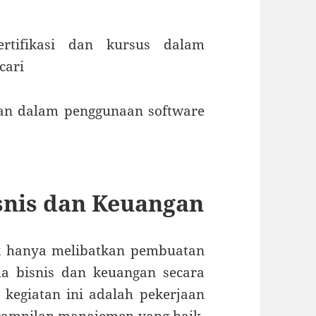
ertifikasi dan kursus dalam
cari
ihan dalam penggunaan software
snis dan Keuangan
ak hanya melibatkan pembuatan
ola bisnis dan keuangan secara
, kegiatan ini adalah pekerjaan