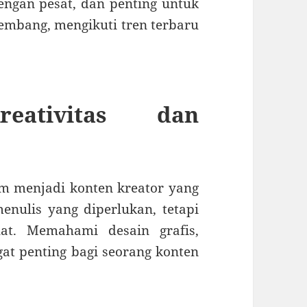
ngan pesat, dan penting untuk
embang, mengikuti tren terbaru
eativitas dan
am menjadi konten kreator yang
enulis yang diperlukan, tetapi
uat. Memahami desain grafis,
ngat penting bagi seorang konten