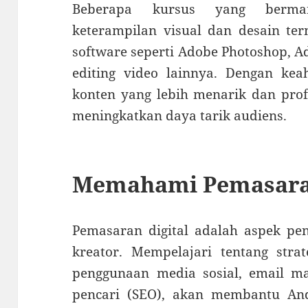
Beberapa kursus yang berman
keterampilan visual dan desain te
software seperti Adobe Photoshop, Ad
editing video lainnya. Dengan kea
konten yang lebih menarik dan pro
meningkatkan daya tarik audiens.
Memahami Pemasaran
Pemasaran digital adalah aspek pe
kreator. Mempelajari tentang strat
penggunaan media sosial, email ma
pencari (SEO), akan membantu An