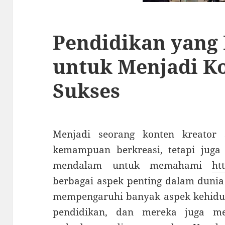
Pendidikan yang
untuk Menjadi K
Sukses
Menjadi seorang konten kreator
kemampuan berkreasi, tetapi jug
mendalam untuk memahami
ht
berbagai aspek penting dalam dunia d
mempengaruhi banyak aspek kehidup
pendidikan, dan mereka juga me