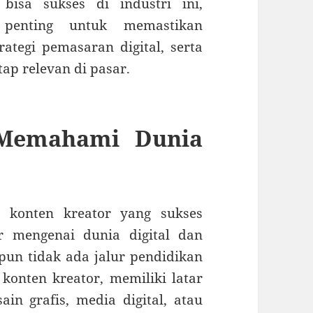
bisa sukses di industri ini,
 penting untuk memastikan
ategi pemasaran digital, serta
tap relevan di pasar.
 Memahami Dunia
 konten kreator yang sukses
 mengenai dunia digital dan
pun tidak ada jalur pendidikan
konten kreator, memiliki latar
in grafis, media digital, atau