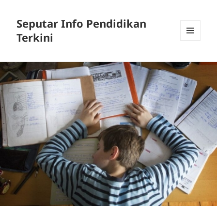
Seputar Info Pendidikan
Terkini
MENU
AND
WIDGETS