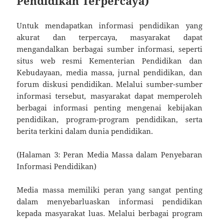
Pendidikan Terpercaya)
Untuk mendapatkan informasi pendidikan yang
akurat dan terpercaya, masyarakat dapat
mengandalkan berbagai sumber informasi, seperti
situs web resmi Kementerian Pendidikan dan
Kebudayaan, media massa, jurnal pendidikan, dan
forum diskusi pendidikan. Melalui sumber-sumber
informasi tersebut, masyarakat dapat memperoleh
berbagai informasi penting mengenai kebijakan
pendidikan, program-program pendidikan, serta
berita terkini dalam dunia pendidikan.
(Halaman 3: Peran Media Massa dalam Penyebaran
Informasi Pendidikan)
Media massa memiliki peran yang sangat penting
dalam menyebarluaskan informasi pendidikan
kepada masyarakat luas. Melalui berbagai program