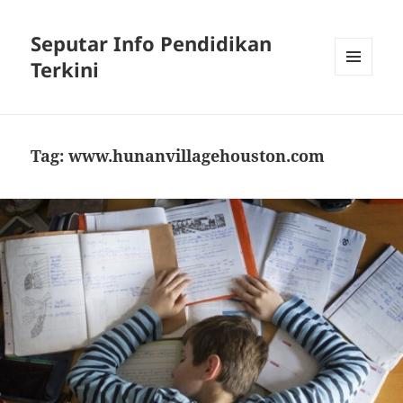
Seputar Info Pendidikan
Terkini
MENU
AND
WIDGETS
Tag:
www.hunanvillagehouston.com