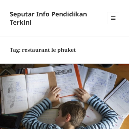
Seputar Info Pendidikan
Terkini
MENU
AND
WIDGETS
Tag:
restaurant le phuket