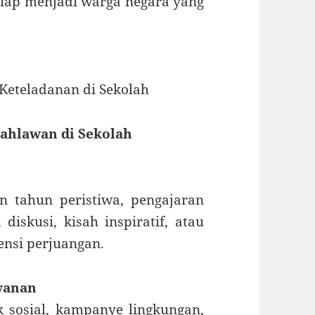
siap menjadi warga negara yang
Keteladanan di Sekolah
Pahlawan di Sekolah
n tahun peristiwa, pengajaran
iskusi, kisah inspiratif, atau
nsi perjuangan.
wanan
 sosial, kampanye lingkungan,