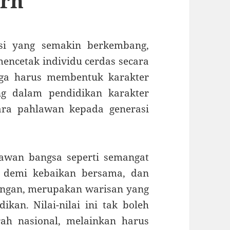
ern
asi yang semakin berkembang,
encetak individu cerdas secara
ga harus membentuk karakter
ng dalam pendidikan karakter
ara pahlawan kepada generasi
lawan bangsa seperti semangat
n demi kebaikan bersama, dan
ngan, merupakan warisan yang
kan. Nilai-nilai ini tak boleh
ah nasional, melainkan harus