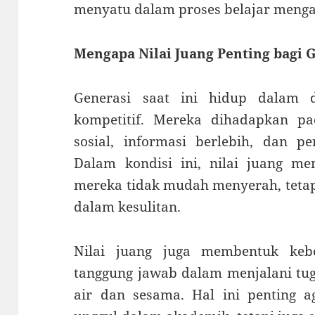
menyatu dalam proses belajar mengaj
Mengapa Nilai Juang Penting bagi 
Generasi saat ini hidup dalam 
kompetitif. Mereka dihadapkan pa
sosial, informasi berlebih, dan p
Dalam kondisi ini, nilai juang me
mereka tidak mudah menyerah, teta
dalam kesulitan.
Nilai juang juga membentuk kebe
tanggung jawab dalam menjalani tuga
air dan sesama. Hal ini penting a