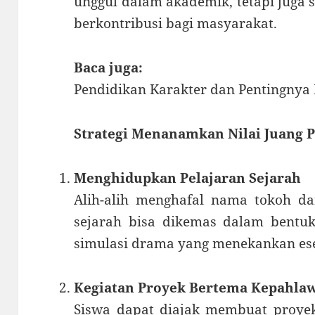
unggul dalam akademik, tetapi juga 
berkontribusi bagi masyarakat.
Baca juga:
Pendidikan Karakter dan Pentingnya 
Strategi Menanamkan Nilai Juang 
Menghidupkan Pelajaran Sejarah
Alih-alih menghafal nama tokoh da
sejarah bisa dikemas dalam bentuk d
simulasi drama yang menekankan ese
Kegiatan Proyek Bertema Kepahla
Siswa dapat diajak membuat proyek