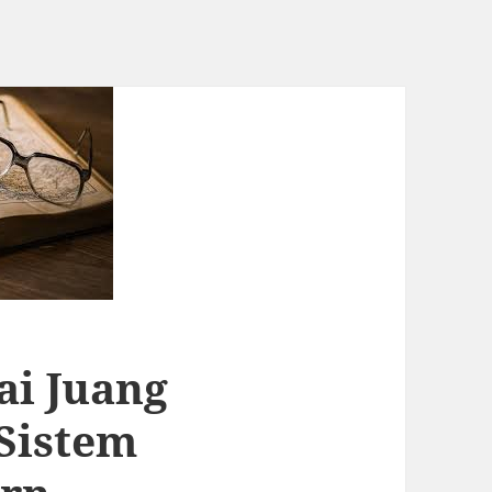
i Juang
Sistem