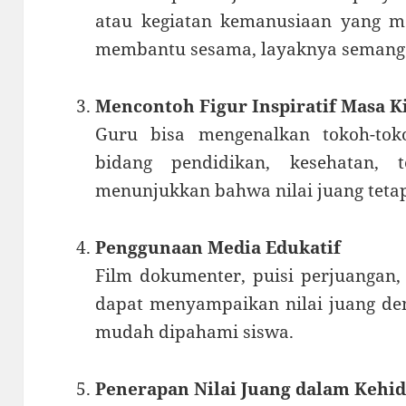
atau kegiatan kemanusiaan yang 
membantu sesama, layaknya semang
Mencontoh Figur Inspiratif Masa K
Guru bisa mengenalkan tokoh-to
bidang pendidikan, kesehatan, t
menunjukkan bahwa nilai juang teta
Penggunaan Media Edukatif
Film dokumenter, puisi perjuangan, 
dapat menyampaikan nilai juang de
mudah dipahami siswa.
Penerapan Nilai Juang dalam Kehi