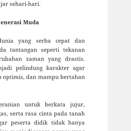
ar sehari-hari.
Generasi Muda
dunia yang serba cepat dan
da tantangan seperti tekanan
erubahan zaman yang drastis.
njadi pelindung karakter agar
p optimis, dan mampu bertahan
ranian untuk berkata jujur,
s, serta rasa cinta pada tanah
gar peserta didik tidak hanya