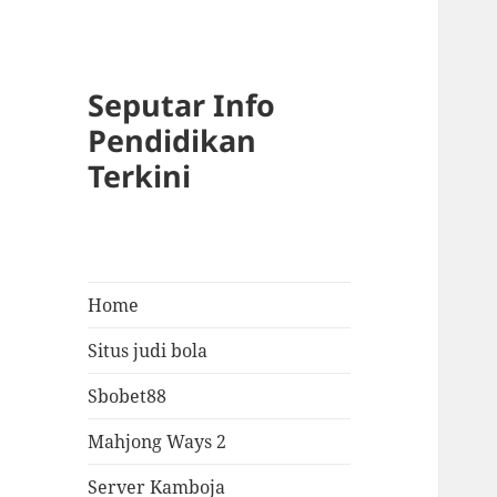
Seputar Info
Pendidikan
Terkini
Home
Situs judi bola
Sbobet88
Mahjong Ways 2
Server Kamboja