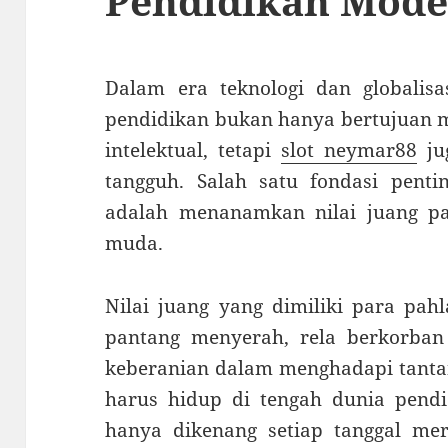
Pendidikan Mod
Dalam era teknologi dan globalis
pendidikan bukan hanya bertujuan m
intelektual, tetapi
slot neymar88
ju
tangguh. Salah satu fondasi penti
adalah menanamkan nilai juang p
muda.
Nilai juang yang dimiliki para pah
pantang menyerah, rela berkorba
keberanian dalam menghadapi tanta
harus hidup di tengah dunia pendidi
hanya dikenang setiap tanggal mer