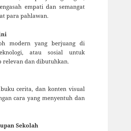
mengasah empati dan semangat
at para pahlawan.
ini
koh modern yang berjuang di
eknologi, atau sosial untuk
p relevan dan dibutuhkan.
buku cerita, dan konten visual
ngan cara yang menyentuh dan
dupan Sekolah