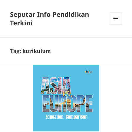
Seputar Info Pendidikan
Terkini
MENU
AND
WIDGETS
Tag:
kurikulum