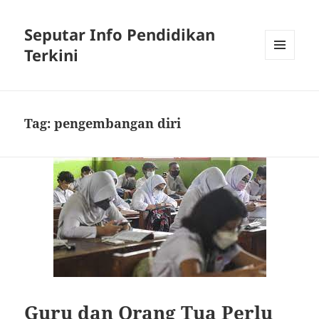
Seputar Info Pendidikan
Terkini
MENU
AND
WIDGETS
Tag:
pengembangan diri
Guru dan Orang Tua Perlu