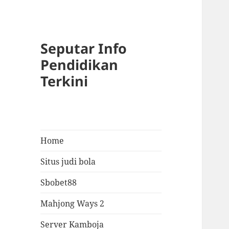
Seputar Info
Pendidikan
Terkini
Home
Situs judi bola
Sbobet88
Mahjong Ways 2
Server Kamboja