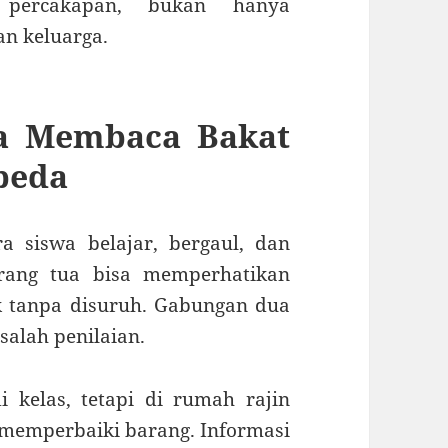
 percakapan, bukan hanya
an keluarga.
a Membaca Bakat
beda
a siswa belajar, bergaul, dan
orang tua bisa memperhatikan
ak tanpa disuruh. Gabungan dua
alah penilaian.
 kelas, tetapi di rumah rajin
 memperbaiki barang. Informasi