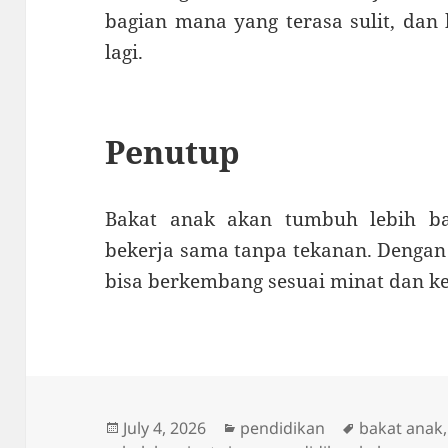
bagian mana yang terasa sulit, dan 
lagi.
Penutup
Bakat anak akan tumbuh lebih ba
bekerja sama tanpa tekanan. Dengan
bisa berkembang sesuai minat dan 
Posted
Categories
Tags
July 4, 2026
pendidikan
bakat anak