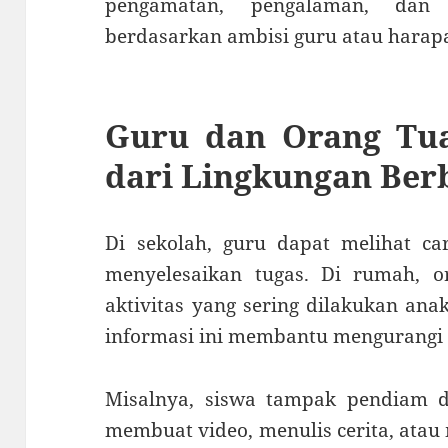
pengamatan, pengalaman, dan
berdasarkan ambisi guru atau harap
Guru dan Orang Tu
dari Lingkungan Ber
Di sekolah, guru dapat melihat car
menyelesaikan tugas. Di rumah, 
aktivitas yang sering dilakukan an
informasi ini membantu mengurangi s
Misalnya, siswa tampak pendiam di
membuat video, menulis cerita, atau