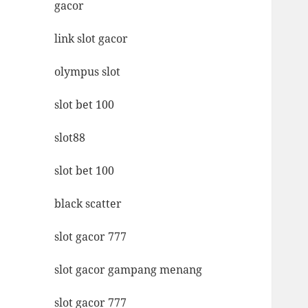
gacor
link slot gacor
olympus slot
slot bet 100
slot88
slot bet 100
black scatter
slot gacor 777
slot gacor gampang menang
slot gacor 777