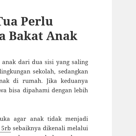
Tua Perlu
 Bakat Anak
nak dari dua sisi yang saling
lingkungan sekolah, sedangkan
nak di rumah. Jika keduanya
iswa bisa dipahami dengan lebih
uka agar anak tidak menjadi
t 5rb
sebaiknya dikenali melalui