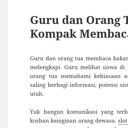
Guru dan Orang 
Kompak Membaca
Guru dan orang tua membaca bakat a
melengkapi. Guru melihat siswa di 
orang tua memahami kebiasaan a
saling berbagi informasi, potensi s
utuh.
Yuk bangun komunikasi yang terb
korban keinginan orang dewasa.
slo