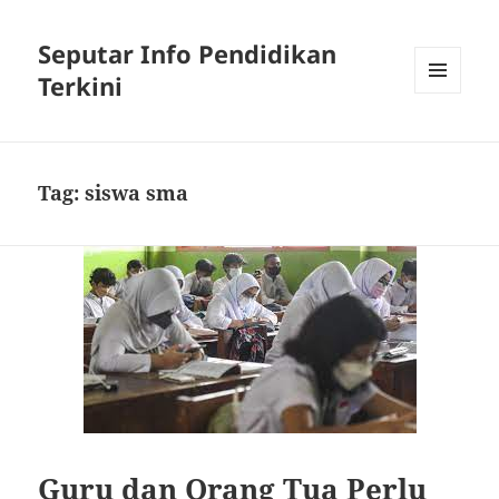
Seputar Info Pendidikan
Terkini
MENU
AND
WIDGETS
Tag:
siswa sma
Guru dan Orang Tua Perlu