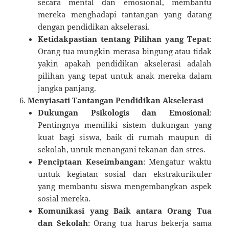
secara mental dan emosional, membantu
mereka menghadapi tantangan yang datang
dengan pendidikan akselerasi.
Ketidakpastian tentang Pilihan yang Tepat
:
Orang tua mungkin merasa bingung atau tidak
yakin apakah pendidikan akselerasi adalah
pilihan yang tepat untuk anak mereka dalam
jangka panjang.
Menyiasati Tantangan Pendidikan Akselerasi
Dukungan Psikologis dan Emosional
:
Pentingnya memiliki sistem dukungan yang
kuat bagi siswa, baik di rumah maupun di
sekolah, untuk menangani tekanan dan stres.
Penciptaan Keseimbangan
: Mengatur waktu
untuk kegiatan sosial dan ekstrakurikuler
yang membantu siswa mengembangkan aspek
sosial mereka.
Komunikasi yang Baik antara Orang Tua
dan Sekolah
: Orang tua harus bekerja sama