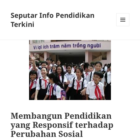
Seputar Info Pendidikan
Terkini
MENU
AND
WIDGETS
Membangun Pendidikan
yang Responsif terhadap
Perubahan Sosial