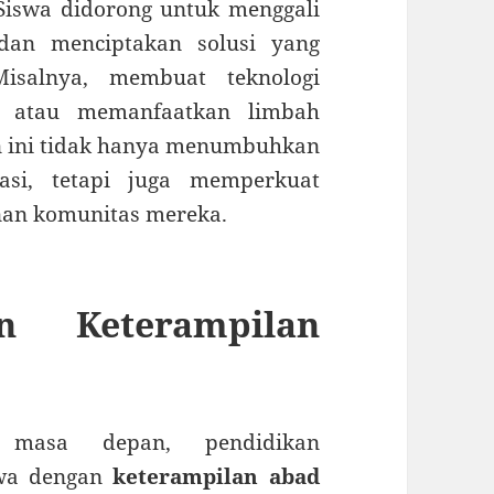
Siswa didorong untuk menggali
 dan menciptakan solusi yang
Misalnya, membuat teknologi
h, atau memanfaatkan limbah
n ini tidak hanya menumbuhkan
vasi, tetapi juga memperkuat
nan komunitas mereka.
n Keterampilan
 masa depan, pendidikan
swa dengan
keterampilan abad