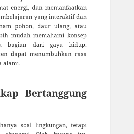
mat energi, dan memanfaatkan
mbelajaran yang interaktif dan
anam pohon, daur ulang, atau
lebih mudah memahami konsep
ya bagian dari gaya hidup.
isten dapat menumbuhkan rasa
 alami.
kap Bertanggung
anya soal lingkungan, tetapi