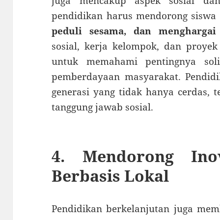
juga mencakup aspek sosial dan
pendidikan harus mendorong siswa
peduli sesama, dan menghargai
sosial, kerja kelompok, dan proyek
untuk memahami pentingnya solid
pemberdayaan masyarakat. Pendid
generasi yang tidak hanya cerdas, t
tanggung jawab sosial.
4. Mendorong Ino
Berbasis Lokal
Pendidikan berkelanjutan juga me