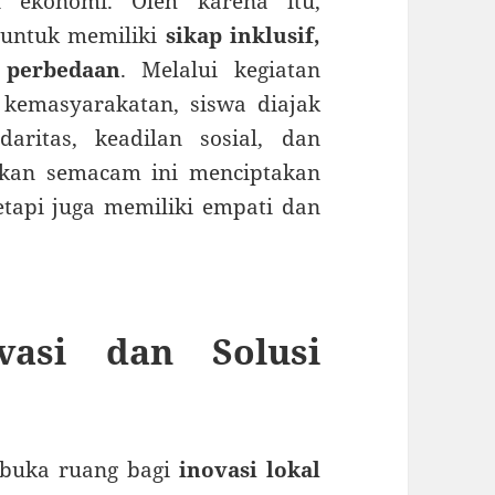
 ekonomi. Oleh karena itu,
 untuk memiliki
sikap inklusif,
 perbedaan
. Melalui kegiatan
 kemasyarakatan, siswa diajak
aritas, keadilan sosial, dan
ikan semacam ini menciptakan
etapi juga memiliki empati dan
vasi dan Solusi
mbuka ruang bagi
inovasi lokal