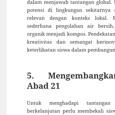
dalam menjawab tantangan global. 
potensi di lingkungan sekitarnya
relevan dengan konteks lokal. 
sederhana pengolahan air bersi
organik menjadi kompos. Pendekata
kreativitas dan semangat berino
keterlibatan siswa dalam pembangu
5. Mengembangka
Abad 21
Untuk menghadapi tantangan
berkelanjutan perlu membekali si