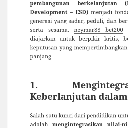
pembangunan berkelanjutan (E
Development – ESD)
menjadi fonda
generasi yang sadar, peduli, dan b
serta sesama.
neymar88 bet200
M
diajarkan untuk berpikir kritis, 
keputusan yang mempertimbangkan 
panjang.
1. Mengintegr
Keberlanjutan dala
Salah satu kunci dari pendidikan u
adalah
mengintegrasikan nilai-n