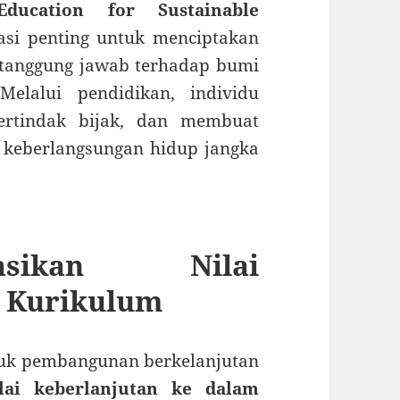
ducation for Sustainable
si penting untuk menciptakan
ertanggung jawab terhadap bumi
elalui pendidikan, individu
bertindak bijak, dan membuat
keberlangsungan hidup jangka
asikan Nilai
m Kurikulum
ntuk pembangunan berkelanjutan
ilai keberlanjutan ke dalam