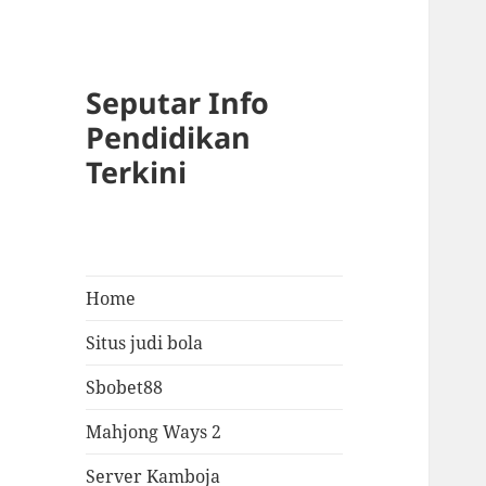
Seputar Info
Pendidikan
Terkini
Home
Situs judi bola
Sbobet88
Mahjong Ways 2
Server Kamboja