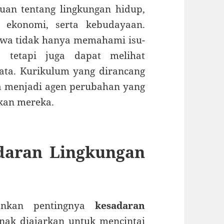
uan tentang lingkungan hidup,
b ekonomi, serta kebudayaan.
iswa tidak hanya memahami isu-
s, tetapi juga dapat melihat
ata. Kurikulum yang dirancang
 menjadi agen perubahan yang
akan mereka.
daran Lingkungan
kankan pentingnya
kesadaran
anak diajarkan untuk mencintai