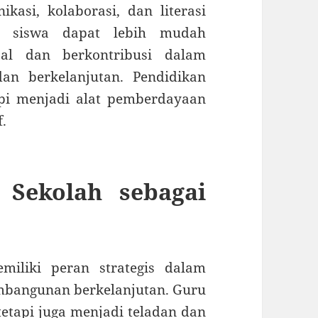
ikasi, kolaborasi, dan literasi
ni, siswa dapat lebih mudah
al dan berkontribusi dalam
an berkelanjutan. Pendidikan
api menjadi alat pemberdayaan
.
 Sekolah sebagai
iliki peran strategis dalam
bangunan berkelanjutan. Guru
etapi juga menjadi teladan dan