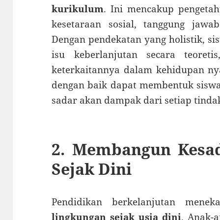
kurikulum
. Ini mencakup pengetah
kesetaraan sosial, tanggung jawa
Dengan pendekatan yang holistik, s
isu keberlanjutan secara teoreti
keterkaitannya dalam kehidupan ny
dengan baik dapat membentuk siswa
sadar akan dampak dari setiap tind
2. Membangun Kesa
Sejak Dini
Pendidikan berkelanjutan mene
lingkungan sejak usia dini
. Anak-