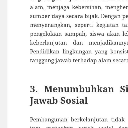
alam, menjaga kebersihan, menghe
sumber daya secara bijak. Dengan pe
menyenangkan, seperti kegiatan t
pengelolaan sampah, siswa akan 
keberlanjutan dan menjadikann
Pendidikan lingkungan yang kons
tanggung jawab terhadap alam secara
3. Menumbuhkan Si
Jawab Sosial
Pembangunan berkelanjutan tidak h