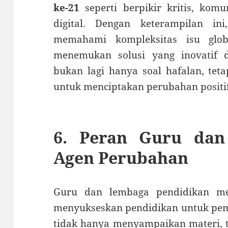
ke-21
seperti berpikir kritis, komun
digital. Dengan keterampilan i
memahami kompleksitas isu glob
menemukan solusi yang inovatif d
bukan lagi hanya soal hafalan, tet
untuk menciptakan perubahan positif
6. Peran Guru dan
Agen Perubahan
Guru dan lembaga pendidikan mem
menyukseskan pendidikan untuk pem
tidak hanya menyampaikan materi, t