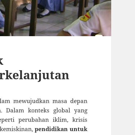
k
rkelanjutan
 dalam mewujudkan masa depan
n. Dalam konteks global yang
erti perubahan iklim, krisis
 kemiskinan,
pendidikan untuk