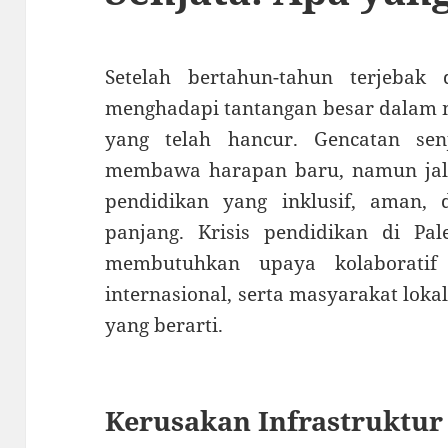
Setelah bertahun-tahun terjebak d
menghadapi tantangan besar dalam 
yang telah hancur. Gencatan se
membawa harapan baru, namun ja
pendidikan yang inklusif, aman, 
panjang. Krisis pendidikan di Pal
membutuhkan upaya kolaboratif 
internasional, serta masyarakat lok
yang berarti.
Kerusakan Infrastruktur