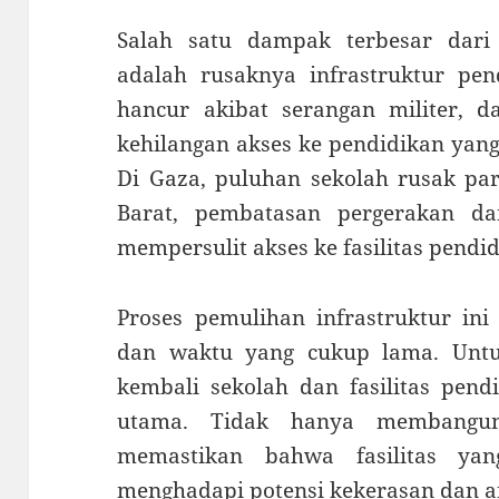
Salah satu dampak terbesar dari
adalah rusaknya infrastruktur pen
hancur akibat serangan militer, d
kehilangan akses ke pendidikan yang
Di Gaza, puluhan sekolah rusak par
Barat, pembatasan pergerakan d
mempersulit akses ke fasilitas pend
Proses pemulihan infrastruktur in
dan waktu yang cukup lama. Unt
kembali sekolah dan fasilitas pend
utama. Tidak hanya membangun 
memastikan bahwa fasilitas ya
menghadapi potensi kekerasan dan 