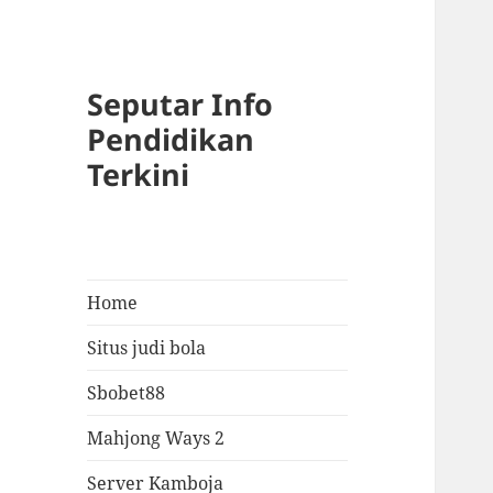
Seputar Info
Pendidikan
Terkini
Home
Situs judi bola
Sbobet88
Mahjong Ways 2
Server Kamboja