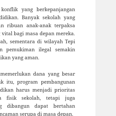
 konflik yang berkepanjangan
didikan. Banyak sekolah yang
an ribuan anak-anak terpaksa
 vital bagi masa depan mereka.
ah, sementara di wilayah Tepi
an pemukiman ilegal semakin
idikan yang aman.
i memerlukan dana yang besar
uk itu, program pembangunan
idikan harus menjadi prioritas
fisik sekolah, tetapi juga
ng dibangun dapat bertahan
ancaman serupa di masa depan.