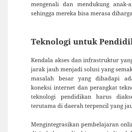
mengenali dan mendukung anak-a
sehingga mereka bisa merasa dihargai
Teknologi untuk Pendidi
Kendala akses dan infrastruktur ya
jarak jauh menjadi solusi yang semak
masalah besar yang dihadapi ad
koneksi internet dan perangkat tekn
teknologi pendidikan harus diak
terutama di daerah terpencil yang jau
Mengintegrasikan pembelajaran onli