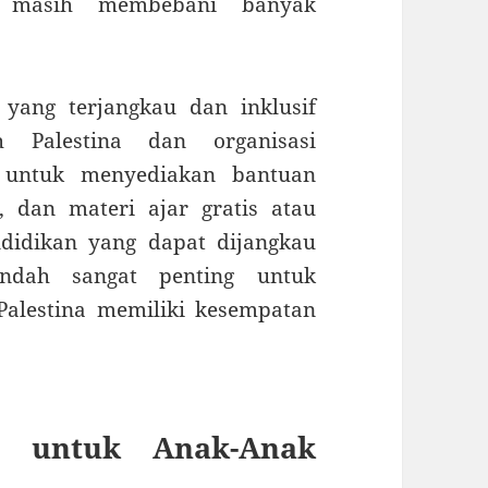
mi masih membebani banyak
 yang terjangkau dan inklusif
h Palestina dan organisasi
a untuk menyediakan bantuan
 dan materi ajar gratis atau
didikan yang dapat dijangkau
endah sangat penting untuk
alestina memiliki kesempatan
al untuk Anak-Anak