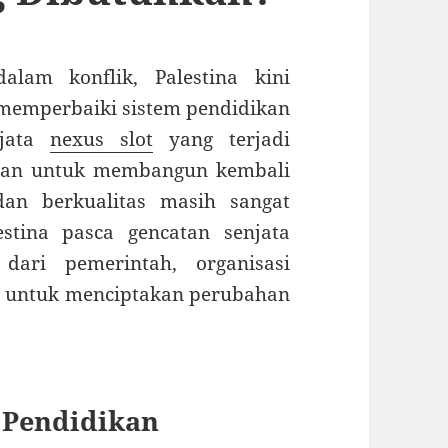
alam konflik, Palestina kini
memperbaiki sistem pendidikan
njata
nexus slot
yang terjadi
lan untuk membangun kembali
dan berkualitas masih sangat
estina pasca gencatan senjata
dari pemerintah, organisasi
al untuk menciptakan perubahan
 Pendidikan