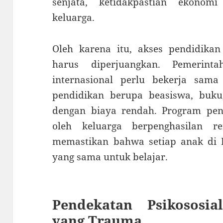
senjata, ketidakpastian ekono
keluarga.
Oleh karena itu, akses pendidikan
harus diperjuangkan. Pemerinta
internasional perlu bekerja sam
pendidikan berupa beasiswa, buku,
dengan biaya rendah. Program pen
oleh keluarga berpenghasilan r
memastikan bahwa setiap anak di P
yang sama untuk belajar.
Pendekatan Psikososi
yang Trauma