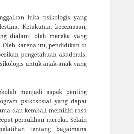
nggalkan luka psikologis yang
stina. Ketakutan, kecemasan,
ing dialami oleh mereka yang
 Oleh karena itu, pendidikan di
berikan pengetahuan akademis,
sikologis untuk anak-anak yang
ekolah menjadi aspek penting
rogram psikososial yang dapat
ma dan kembali memiliki rasa
epat pemulihan mereka. Selain
pelatihan tentang bagaimana