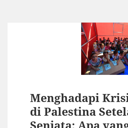
Menghadapi Kris
di Palestina Sete
Senjata: Apa yan